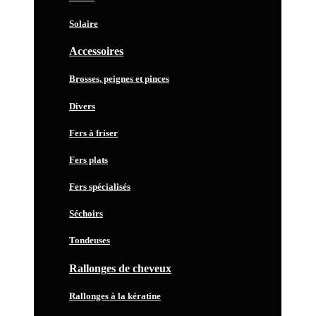
Solaire
Accessoires
Brosses, peignes et pinces
Divers
Fers à friser
Fers plats
Fers spécialisés
Séchoirs
Tondeuses
Rallonges de cheveux
Rallonges à la kératine