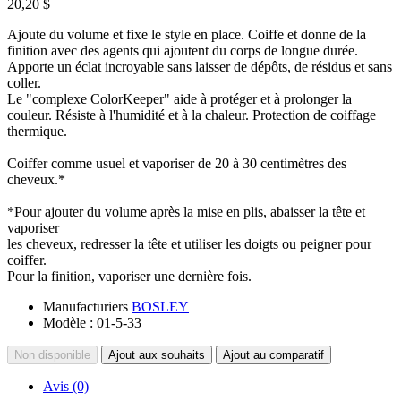
20,20 $
Ajoute du volume et fixe le style en place. Coiffe et donne de la
finition avec des agents qui ajoutent du corps de longue durée.
Apporte un éclat incroyable sans laisser de dépôts, de résidus et sans
coller.
Le "complexe ColorKeeper" aide à protéger et à prolonger la
couleur. Résiste à l'humidité et à la chaleur. Protection de coiffage
thermique.
Coiffer comme usuel et vaporiser de 20 à 30 centimètres des
cheveux.*
*Pour ajouter du volume après la mise en plis, abaisser la tête et
vaporiser
les cheveux, redresser la tête et utiliser les doigts ou peigner pour
coiffer.
Pour la finition, vaporiser une dernière fois.
Manufacturiers
BOSLEY
Modèle :
01-5-33
Non disponible
Ajout aux souhaits
Ajout au comparatif
Avis (0)