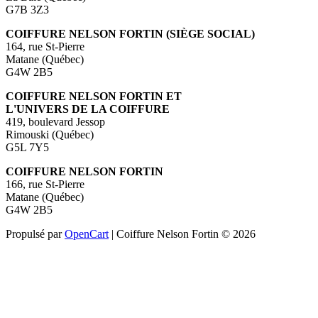
G7B 3Z3
COIFFURE NELSON FORTIN (SIÈGE SOCIAL)
164, rue St-Pierre
Matane (Québec)
G4W 2B5
COIFFURE NELSON FORTIN ET
L'UNIVERS DE LA COIFFURE
419, boulevard Jessop
Rimouski (Québec)
G5L 7Y5
COIFFURE NELSON FORTIN
166, rue St-Pierre
Matane (Québec)
G4W 2B5
Propulsé par
OpenCart
| Coiffure Nelson Fortin © 2026