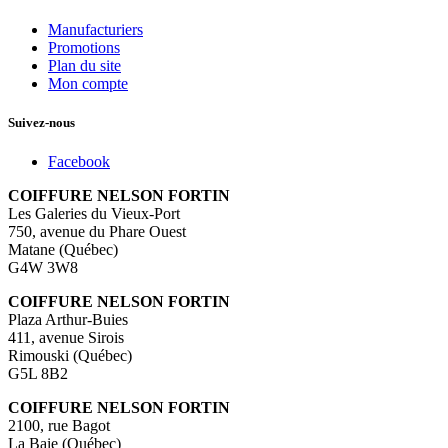
Manufacturiers
Promotions
Plan du site
Mon compte
Suivez-nous
Facebook
COIFFURE NELSON FORTIN
Les Galeries du Vieux-Port
750, avenue du Phare Ouest
Matane (Québec)
G4W 3W8
COIFFURE NELSON FORTIN
Plaza Arthur-Buies
411, avenue Sirois
Rimouski (Québec)
G5L 8B2
COIFFURE NELSON FORTIN
2100, rue Bagot
La Baie (Québec)