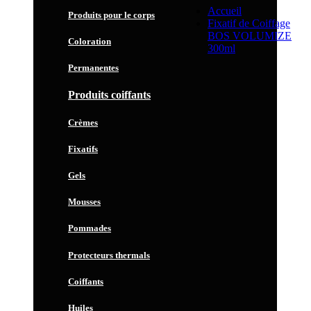
Accueil
Produits pour le corps
Fixatif de Coiffage
BOS VOLUMIZE
Coloration
300ml
Permanentes
Produits coiffants
Crèmes
Fixatifs
Gels
Mousses
Pommades
Protecteurs thermals
Coiffants
Huiles