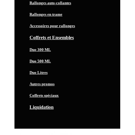
Rallonges auto-collantes
Rallonges en trame
Accessoires pour rallonges
Coffrets et Ensembles
Duo 300 ML
Duo 500 ML
Duo Litres
Autres promos
Coffrets spéciaux
Liquidation