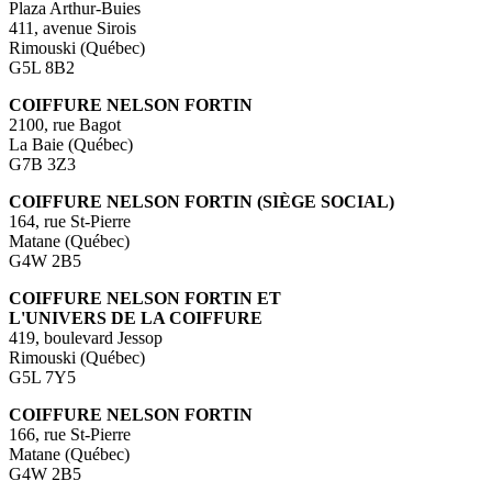
Plaza Arthur-Buies
411, avenue Sirois
Rimouski (Québec)
G5L 8B2
COIFFURE NELSON FORTIN
2100, rue Bagot
La Baie (Québec)
G7B 3Z3
COIFFURE NELSON FORTIN (SIÈGE SOCIAL)
164, rue St-Pierre
Matane (Québec)
G4W 2B5
COIFFURE NELSON FORTIN ET
L'UNIVERS DE LA COIFFURE
419, boulevard Jessop
Rimouski (Québec)
G5L 7Y5
COIFFURE NELSON FORTIN
166, rue St-Pierre
Matane (Québec)
G4W 2B5