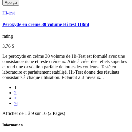
Aperçu
Hi-test
Peroxyde en crème 30 volume Hi-test 118ml
rating
3,76 $
Le peroxyde en crème 30 volume de Hi-Test est formulé avec une
consistance riche et reste crémeux. Aide à créer des reflets superbes
et rend une oxydation parfaite de toutes les couleurs. Testé en
laboratoire et parfaitement stabilisé. Hi-Test donne des résultats
consistants à chaque utilisation. Éclaircit 2-3 niveaux...
1
2
>
>|
Afficher de 1 à 9 sur 16 (2 Pages)
Information