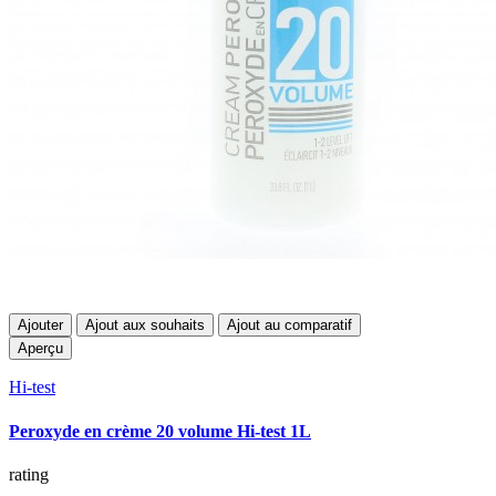
Ajouter
Ajout aux souhaits
Ajout au comparatif
Aperçu
Hi-test
Peroxyde en crème 20 volume Hi-test 1L
rating