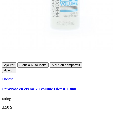
Ajouter
Ajout aux souhaits
Ajout au comparatif
Aperçu
Hi-test
Peroxyde en crème 20 volume Hi-test 118ml
rating
3,50 $