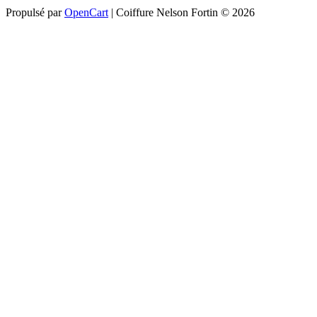
Propulsé par
OpenCart
| Coiffure Nelson Fortin © 2026