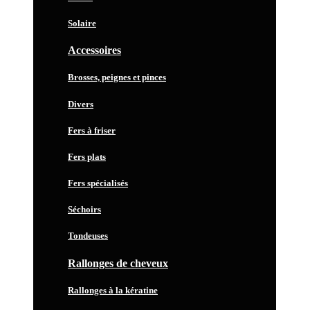
Solaire
Accessoires
Brosses, peignes et pinces
Divers
Fers à friser
Fers plats
Fers spécialisés
Séchoirs
Tondeuses
Rallonges de cheveux
Rallonges à la kératine