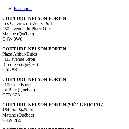
Facebook
COIFFURE NELSON FORTIN
Les Galeries du Vieux-Port
750, avenue du Phare Ouest
Matane (Québec)
G4W 3W8
COIFFURE NELSON FORTIN
Plaza Arthur-Buies
411, avenue Sirois
Rimouski (Québec)
G5L 8B2
COIFFURE NELSON FORTIN
2100, rue Bagot
La Baie (Québec)
G7B 3Z3
COIFFURE NELSON FORTIN (SIÈGE SOCIAL)
164, rue St-Pierre
Matane (Québec)
G4W 2B5