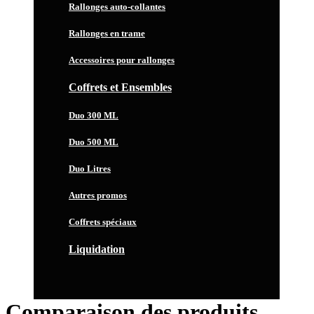
Rallonges auto-collantes
Rallonges en trame
Accessoires pour rallonges
Coffrets et Ensembles
Duo 300 ML
Duo 500 ML
Duo Litres
Autres promos
Coffrets spéciaux
Liquidation
Comparaison des produits