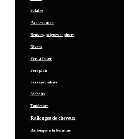
Solaire
Accessoires
Brosses, peignes et pinces
Divers
Fers à friser
Fers plats
Fers spécialisés
Séchoirs
Tondeuses
Rallonges de cheveux
Rallonges à la kératine