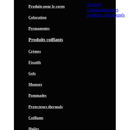
Accueil
Produits pour le corps
Comparaison des
produits sélectionnés
Coloration
Permanentes
Produits coiffants
Crèmes
Fixatifs
Gels
Mousses
Pommades
Protecteurs thermals
Coiffants
Huiles