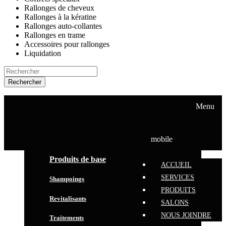
Rallonges de cheveux
Rallonges à la kératine
Rallonges auto-collantes
Rallonges en trame
Accessoires pour rallonges
Liquidation
Rechercher
ACCUEIL
SERVICES
Menu
PRODUITS
SALONS
NOUS JOINDRE
mobile
Produits de base
ACCUEIL
SERVICES
Shampoings
PRODUITS
Revitalisants
SALONS
NOUS JOINDRE
Traitements