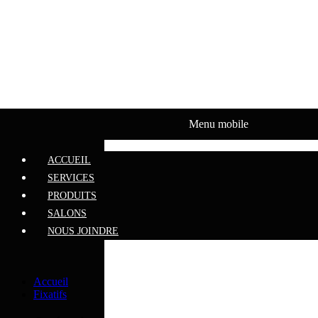
SALONS
NOUS JOINDRE
Menu mobile
ACCUEIL
SERVICES
PRODUITS
SALONS
NOUS JOINDRE
Accueil
Fixatifs