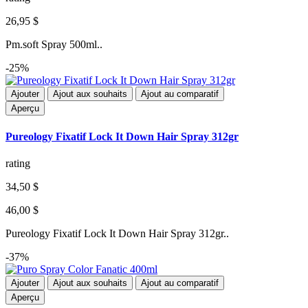
26,95 $
Pm.soft Spray 500ml..
-25%
Ajouter
Ajout aux souhaits
Ajout au comparatif
Aperçu
Pureology Fixatif Lock It Down Hair Spray 312gr
rating
34,50 $
46,00 $
Pureology Fixatif Lock It Down Hair Spray 312gr..
-37%
Ajouter
Ajout aux souhaits
Ajout au comparatif
Aperçu