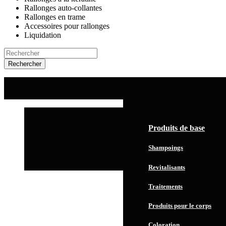
Rallonges auto-collantes
Rallonges en trame
Accessoires pour rallonges
Liquidation
Rechercher
ACCUEIL
SERVICES
PRODUITS
Produits de base
Shampoings
Revitalisants
Traitements
Produits pour le corps
Coloration