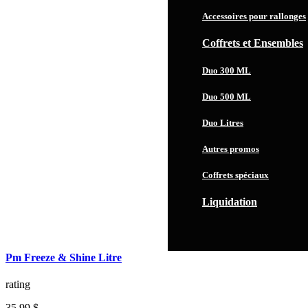
Accessoires pour rallonges
Coffrets et Ensembles
Duo 300 ML
Duo 500 ML
Duo Litres
Autres promos
Coffrets spéciaux
Liquidation
Pm Freeze & Shine Litre
rating
35,99 $