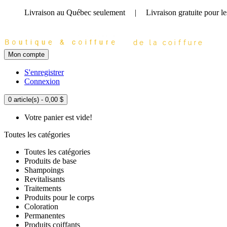
Livraison au Québec seulement
|
Livraison gratuite
pour l
Mon compte
S'enregistrer
Connexion
0 article(s) - 0,00 $
Votre panier est vide!
Toutes les catégories
Toutes les catégories
Produits de base
Shampoings
Revitalisants
Traitements
Produits pour le corps
Coloration
Permanentes
Produits coiffants