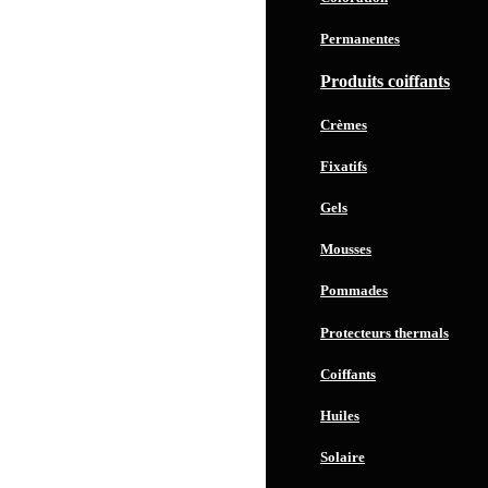
Permanentes
Produits coiffants
Crèmes
Fixatifs
Gels
Mousses
Pommades
Protecteurs thermals
Coiffants
Huiles
Solaire