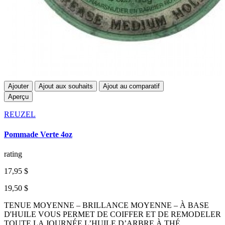
Ajouter
Ajout aux souhaits
Ajout au comparatif
Aperçu
REUZEL
Pommade Verte 4oz
rating
17,95 $
19,50 $
TENUE MOYENNE – BRILLANCE MOYENNE – À BASE
D'HUILE VOUS PERMET DE COIFFER ET DE REMODELER
TOUTE LA JOURNÉE L’HUILE D’ARBRE À THÉ