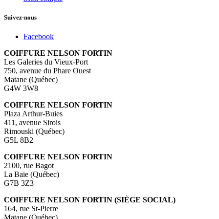
Suivez-nous
Facebook
COIFFURE NELSON FORTIN
Les Galeries du Vieux-Port
750, avenue du Phare Ouest
Matane (Québec)
G4W 3W8
COIFFURE NELSON FORTIN
Plaza Arthur-Buies
411, avenue Sirois
Rimouski (Québec)
G5L 8B2
COIFFURE NELSON FORTIN
2100, rue Bagot
La Baie (Québec)
G7B 3Z3
COIFFURE NELSON FORTIN (SIÈGE SOCIAL)
164, rue St-Pierre
Matane (Québec)