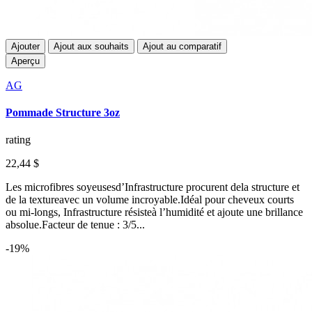
Ajouter
Ajout aux souhaits
Ajout au comparatif
Aperçu
AG
Pommade Structure 3oz
rating
22,44 $
Les microfibres soyeusesd’Infrastructure procurent dela structure et
de la textureavec un volume incroyable.Idéal pour cheveux courts
ou mi-longs, Infrastructure résisteà l’humidité et ajoute une brillance
absolue.Facteur de tenue : 3/5...
-19%