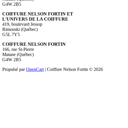
G4W 2B5
COIFFURE NELSON FORTIN ET
L'UNIVERS DE LA COIFFURE
419, boulevard Jessop
Rimouski (Québec)
G5L 7Y5
COIFFURE NELSON FORTIN
166, rue St-Pierre
Matane (Québec)
G4W 2B5
Propulsé par
OpenCart
| Coiffure Nelson Fortin © 2026