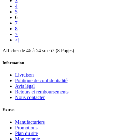
3
4
5
6
7
8
>
>|
Afficher de 46 à 54 sur 67 (8 Pages)
Information
Livraison
Politique de confidentialité
Avis légal
Retours et remboursements
Nous contacter
Extras
Manufacturiers
Promotions
Plan du site
Mon compte