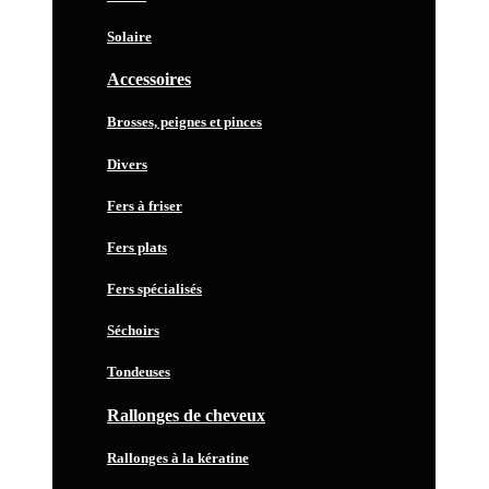
Solaire
Accessoires
Brosses, peignes et pinces
Divers
Fers à friser
Fers plats
Fers spécialisés
Séchoirs
Tondeuses
Rallonges de cheveux
Rallonges à la kératine