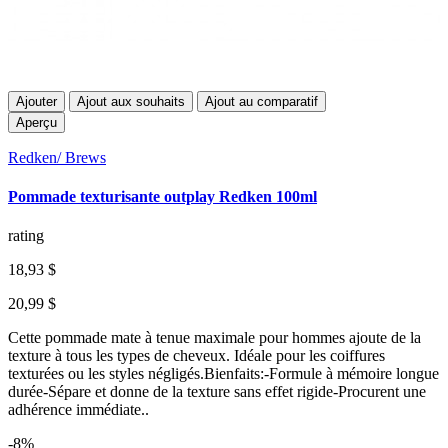
Ajouter
Ajout aux souhaits
Ajout au comparatif
Aperçu
Redken/ Brews
Pommade texturisante outplay Redken 100ml
rating
18,93 $
20,99 $
Cette pommade mate à tenue maximale pour hommes ajoute de la
texture à tous les types de cheveux. Idéale pour les coiffures
texturées ou les styles négligés.Bienfaits:-Formule à mémoire longue
durée-Sépare et donne de la texture sans effet rigide-Procurent une
adhérence immédiate..
-8%