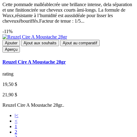
Cette pommade malléablecrée une brillance intense, dela séparation
et une finitioncirée sur cheveux courts àmi-longs. La formule de
Waxx,résistante à l’humidité est aussiidéale pour lisser les
cheveuxébouriffés.Facteur de tenue : 1/5...
-11%
Ajouter
Ajout aux souhaits
Ajout au comparatif
Aperçu
Reuzel Cire A Moustache 28gr
rating
19,50 $
21,90 $
Reuzel Cire A Moustache 28gr..
|<
<
1
2