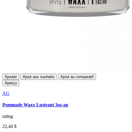
Ajouter
Ajout aux souhaits
Ajout au comparatif
Aperçu
AG
Pommade Waxx Lustrant 3oz-ag
rating
22,44 $