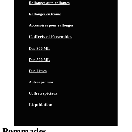
Rallonges auto-collantes
Rallonges en trame
Accessoires pour rallonges
Coffrets et Ensembles
Duo 300 ML
Duo 500 ML
Duo Litres
Autres promos
Coffrets spéciaux
Liquidation
Pommades