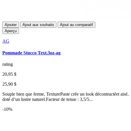
Ajouter
Ajout aux souhaits
Ajout au comparatif
Aperçu
AG
Pommade Stucco Text.3oz-ag
rating
20,95 $
25,90 $
Souple bien que ferme, TexturePaste crée un look décontractéet aisé,
doté d’un lustre naturel.Facteur de tenue : 3,5/5...
-10%