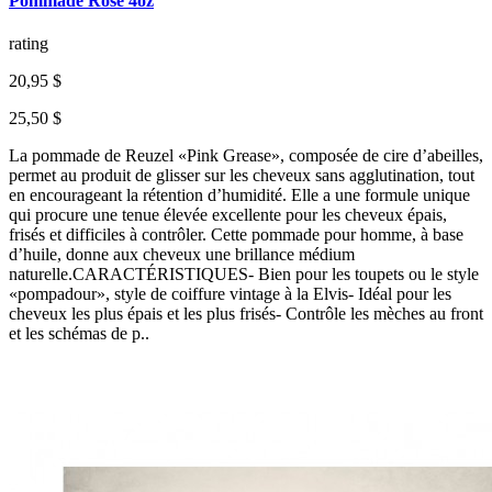
Pommade Rose 4oz
rating
20,95 $
25,50 $
La pommade de Reuzel «Pink Grease», composée de cire d’abeilles,
permet au produit de glisser sur les cheveux sans agglutination, tout
en encourageant la rétention d’humidité. Elle a une formule unique
qui procure une tenue élevée excellente pour les cheveux épais,
frisés et difficiles à contrôler. Cette pommade pour homme, à base
d’huile, donne aux cheveux une brillance médium
naturelle.CARACTÉRISTIQUES- Bien pour les toupets ou le style
«pompadour», style de coiffure vintage à la Elvis- Idéal pour les
cheveux les plus épais et les plus frisés- Contrôle les mèches au front
et les schémas de p..