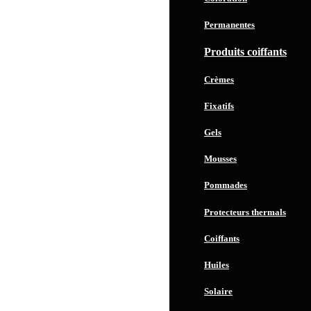
Permanentes
Produits coiffants
Crèmes
Fixatifs
Gels
Mousses
Pommades
Protecteurs thermals
Coiffants
Huiles
Solaire