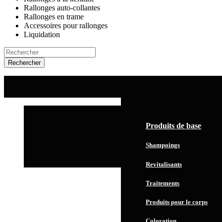
Rallonges auto-collantes
Rallonges en trame
Accessoires pour rallonges
Liquidation
Rechercher
ACCUEIL
SERVICES
PRODUITS
Produits de base
Shampoings
Revitalisants
Traitements
Produits pour le corps
Coloration