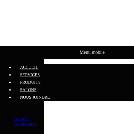
SALONS
NOUS JOINDRE
Menu mobile
ACCUEIL
SERVICES
PRODUITS
SALONS
NOUS JOINDRE
Accueil
Liquidation