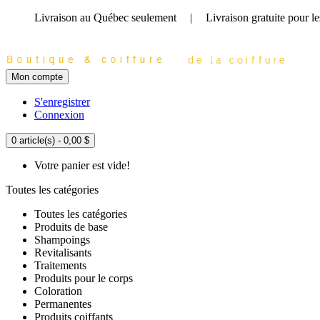
Livraison au Québec seulement
|
Livraison gratuite
pour l
Mon compte
S'enregistrer
Connexion
0 article(s) - 0,00 $
Votre panier est vide!
Toutes les catégories
Toutes les catégories
Produits de base
Shampoings
Revitalisants
Traitements
Produits pour le corps
Coloration
Permanentes
Produits coiffants