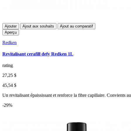
Ajouter
Ajout aux souhaits
Ajout au comparatif
Aperçu
Redken
Revitalisant cerafill defy Redken 1L
rating
27,25 $
45,54 $
Un revitalisant épaississant et renforce la fibre capillaire. Convients 
-29%