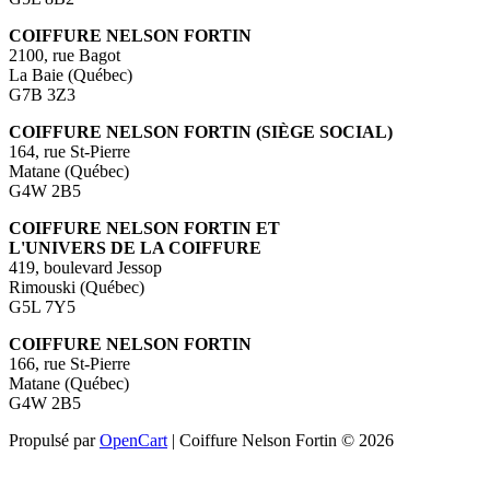
COIFFURE NELSON FORTIN
2100, rue Bagot
La Baie (Québec)
G7B 3Z3
COIFFURE NELSON FORTIN (SIÈGE SOCIAL)
164, rue St-Pierre
Matane (Québec)
G4W 2B5
COIFFURE NELSON FORTIN ET
L'UNIVERS DE LA COIFFURE
419, boulevard Jessop
Rimouski (Québec)
G5L 7Y5
COIFFURE NELSON FORTIN
166, rue St-Pierre
Matane (Québec)
G4W 2B5
Propulsé par
OpenCart
| Coiffure Nelson Fortin © 2026