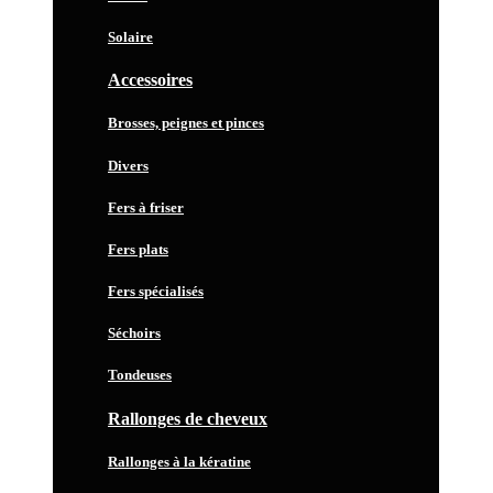
Solaire
Accessoires
Brosses, peignes et pinces
Divers
Fers à friser
Fers plats
Fers spécialisés
Séchoirs
Tondeuses
Rallonges de cheveux
Rallonges à la kératine