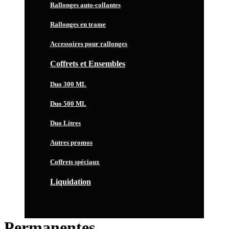
Rallonges auto-collantes
Rallonges en trame
Accessoires pour rallonges
Coffrets et Ensembles
Duo 300 ML
Duo 500 ML
Duo Litres
Autres promos
Coffrets spéciaux
Liquidation
Permanentes