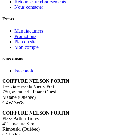
Retours et remboursements
Nous contacter
Extras
Manufacturiers
Promotions
Plan du site
Mon compte
Suivez-nous
Facebook
COIFFURE NELSON FORTIN
Les Galeries du Vieux-Port
750, avenue du Phare Ouest
Matane (Québec)
G4W 3W8
COIFFURE NELSON FORTIN
Plaza Arthur-Buies
411, avenue Sirois
Rimouski (Québec)
G5L 8B2