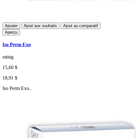
Ajouter
Ajout aux souhaits
Ajout au comparatif
Aperçu
Iso Perm Exo
rating
15,60 $
18,91 $
Iso Perm Exo..