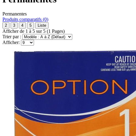
Permanentes
Produits comparatifs (0)
2
3
4
5
Liste
Afficher de 1 à 5 sur 5 (1 Pages)
Trier par :
Afficher: