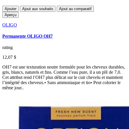
Ajouter
Ajout aux souhaits
Ajout au comparatif
Aperçu
OLIGO
Permanente OLIGO OH7
rating
12,07 $
OH7 est une texturation neutre formulée pour les cheveux durables,
gris, blancs, naturels et fins. Comme l’eau pure, il a un pH de 7,0.
Cet attribut rend l’OH7 plus délicat sur le cuir chevelu et maintient
l’intégrité des cheveux.• Sans ammoniaque et tio• Peut colorier le
même jour..