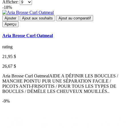
Afficher:
-18%
Ajouter
Ajout aux souhaits
Ajout au comparatif
Aperçu
Aria Brosse Curl Oatmeal
rating
21,95 $
26,67 $
Aria Brosse Curl OatmealAIDE A DÉFINIR LES BOUCLES /
MANCHE POINTU PUR UNE SÉPARATION FACILE /
PICOTS ANTI-FRISOTTIS / POUR TOUS LES TYPES DE
BOUCLES / DÉMÈLE LES CHEUVEUX MOUILLÉS..
-9%