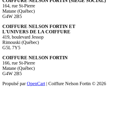
COIFFURE NELSON FORTIN (SIÈGE SOCIAL)
164, rue St-Pierre
Matane (Québec)
G4W 2B5
COIFFURE NELSON FORTIN ET
L'UNIVERS DE LA COIFFURE
419, boulevard Jessop
Rimouski (Québec)
G5L 7Y5
COIFFURE NELSON FORTIN
166, rue St-Pierre
Matane (Québec)
G4W 2B5
Propulsé par
OpenCart
| Coiffure Nelson Fortin © 2026