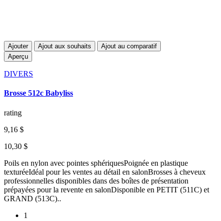
Ajouter
Ajout aux souhaits
Ajout au comparatif
Aperçu
DIVERS
Brosse 512c Babyliss
rating
9,16 $
10,30 $
Poils en nylon avec pointes sphériquesPoignée en plastique
texturéeIdéal pour les ventes au détail en salonBrosses à cheveux
professionnelles disponibles dans des boîtes de présentation
prépayées pour la revente en salonDisponible en PETIT (511C) et
GRAND (513C)..
1