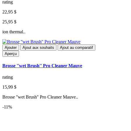
rating
22,95 $
25,95 $
ion thermal..
Ajouter
Ajout aux souhaits
Ajout au comparatif
Aperçu
Brosse ''wet Brush'' Pro Cleaner Mauve
rating
15,99 $
Brosse ''wet Brush'' Pro Cleaner Mauve..
-11%