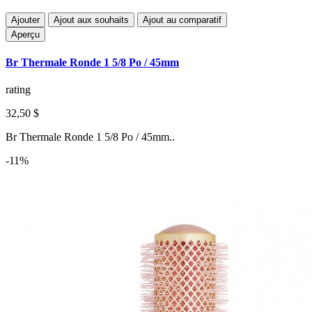
Ajouter
Ajout aux souhaits
Ajout au comparatif
Aperçu
Br Thermale Ronde 1 5/8 Po / 45mm
rating
32,50 $
Br Thermale Ronde 1 5/8 Po / 45mm..
-11%