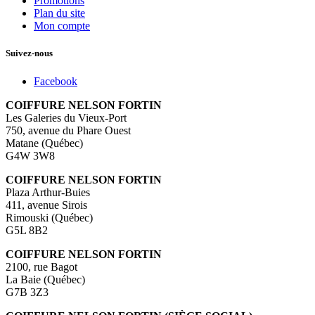
Promotions
Plan du site
Mon compte
Suivez-nous
Facebook
COIFFURE NELSON FORTIN
Les Galeries du Vieux-Port
750, avenue du Phare Ouest
Matane (Québec)
G4W 3W8
COIFFURE NELSON FORTIN
Plaza Arthur-Buies
411, avenue Sirois
Rimouski (Québec)
G5L 8B2
COIFFURE NELSON FORTIN
2100, rue Bagot
La Baie (Québec)
G7B 3Z3