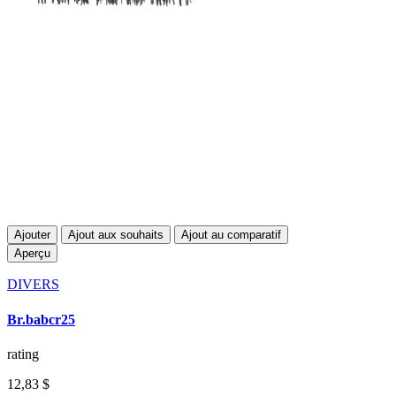
Ajouter
Ajout aux souhaits
Ajout au comparatif
Aperçu
DIVERS
Br.babcr25
rating
12,83 $