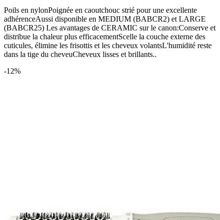
Poils en nylonPoignée en caoutchouc strié pour une excellente
adhérenceAussi disponible en MEDIUM (BABCR2) et LARGE
(BABCR25) Les avantages de CERAMIC sur le canon:Conserve et
distribue la chaleur plus efficacementScelle la couche externe des
cuticules, élimine les frisottis et les cheveux volantsL'humidité reste
dans la tige du cheveuCheveux lisses et brillants..
-12%