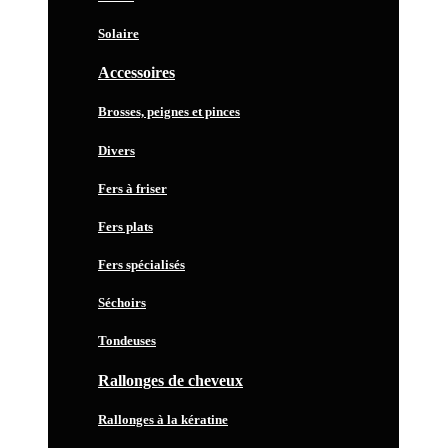
Solaire
Accessoires
Brosses, peignes et pinces
Divers
Fers à friser
Fers plats
Fers spécialisés
Séchoirs
Tondeuses
Rallonges de cheveux
Rallonges à la kératine