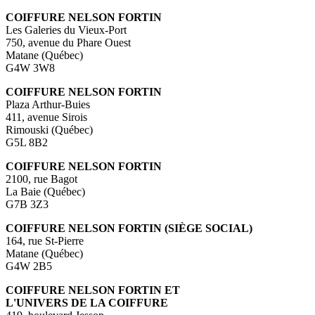
COIFFURE NELSON FORTIN
Les Galeries du Vieux-Port
750, avenue du Phare Ouest
Matane (Québec)
G4W 3W8
COIFFURE NELSON FORTIN
Plaza Arthur-Buies
411, avenue Sirois
Rimouski (Québec)
G5L 8B2
COIFFURE NELSON FORTIN
2100, rue Bagot
La Baie (Québec)
G7B 3Z3
COIFFURE NELSON FORTIN (SIÈGE SOCIAL)
164, rue St-Pierre
Matane (Québec)
G4W 2B5
COIFFURE NELSON FORTIN ET
L'UNIVERS DE LA COIFFURE