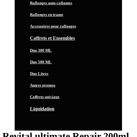
Rallonges auto-collantes
Rallonges en trame
Accessoires pour rallonges
Coffrets et Ensembles
Duo 300 ML
Duo 500 ML
Duo Litres
Autres promos
Coffrets spéciaux
Liquidation
Revital.ultimate Repair 200ml