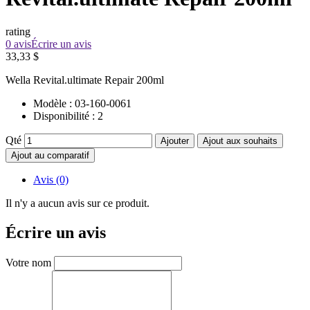
rating
0 avis
Écrire un avis
33,33 $
Wella Revital.ultimate Repair 200ml
Modèle :
03-160-0061
Disponibilité :
2
Qté
Ajouter
Ajout aux souhaits
Ajout au comparatif
Avis (0)
Il n'y a aucun avis sur ce produit.
Écrire un avis
Votre nom