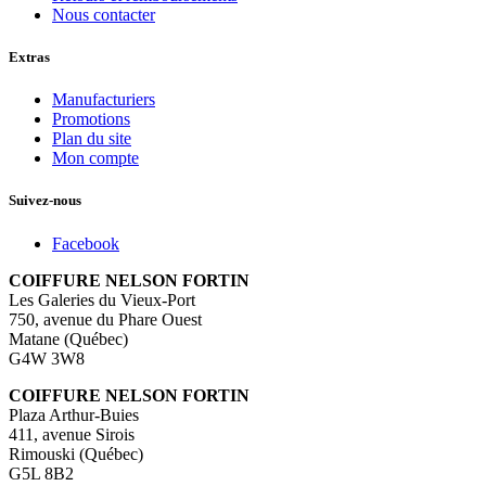
Nous contacter
Extras
Manufacturiers
Promotions
Plan du site
Mon compte
Suivez-nous
Facebook
COIFFURE NELSON FORTIN
Les Galeries du Vieux-Port
750, avenue du Phare Ouest
Matane (Québec)
G4W 3W8
COIFFURE NELSON FORTIN
Plaza Arthur-Buies
411, avenue Sirois
Rimouski (Québec)
G5L 8B2