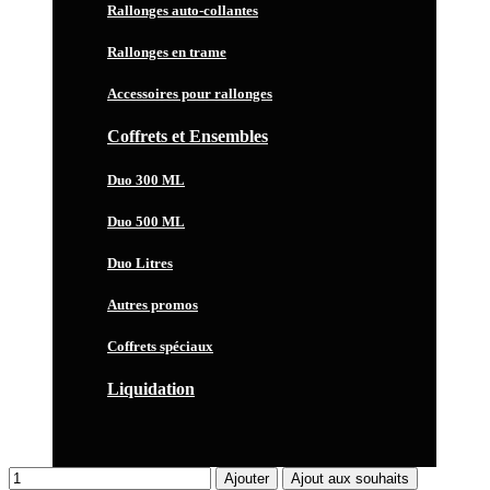
Rallonges auto-collantes
Rallonges en trame
Accessoires pour rallonges
Coffrets et Ensembles
Duo 300 ML
Duo 500 ML
Duo Litres
Autres promos
Coffrets spéciaux
Liquidation
Ajouter
Ajout aux souhaits