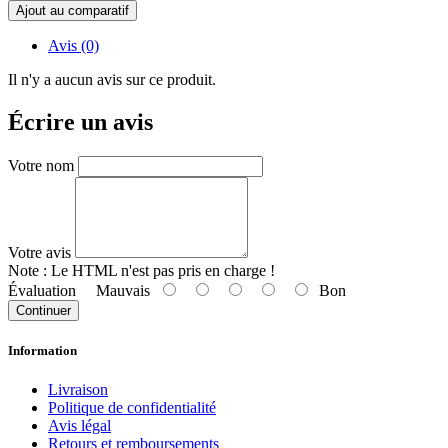
Ajout au comparatif
Avis (0)
Il n'y a aucun avis sur ce produit.
Écrire un avis
Votre nom
Votre avis
Note :
Le HTML n'est pas pris en charge !
Évaluation
Mauvais
Bon
Continuer
Information
Livraison
Politique de confidentialité
Avis légal
Retours et remboursements