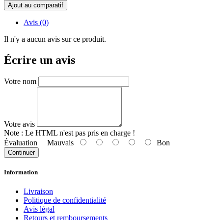
Ajout au comparatif
Avis (0)
Il n'y a aucun avis sur ce produit.
Écrire un avis
Votre nom
Votre avis
Note :
Le HTML n'est pas pris en charge !
Évaluation
Mauvais
Bon
Continuer
Information
Livraison
Politique de confidentialité
Avis légal
Retours et remboursements