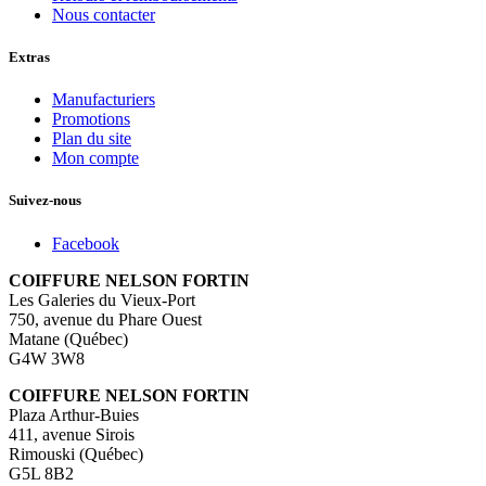
Nous contacter
Extras
Manufacturiers
Promotions
Plan du site
Mon compte
Suivez-nous
Facebook
COIFFURE NELSON FORTIN
Les Galeries du Vieux-Port
750, avenue du Phare Ouest
Matane (Québec)
G4W 3W8
COIFFURE NELSON FORTIN
Plaza Arthur-Buies
411, avenue Sirois
Rimouski (Québec)
G5L 8B2