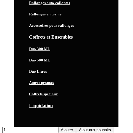
Rallonges auto-collantes
Rallonges en trame
Accessoires pour rallonges
Coffrets et Ensembles
Duo 300 ML
Duo 500 ML
Duo Litres
Autres promos
Coffrets spéciaux
Liquidation
Ajouter
Ajout aux souhaits