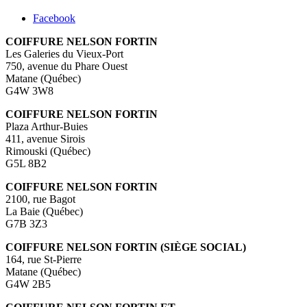
Facebook
COIFFURE NELSON FORTIN
Les Galeries du Vieux-Port
750, avenue du Phare Ouest
Matane (Québec)
G4W 3W8
COIFFURE NELSON FORTIN
Plaza Arthur-Buies
411, avenue Sirois
Rimouski (Québec)
G5L 8B2
COIFFURE NELSON FORTIN
2100, rue Bagot
La Baie (Québec)
G7B 3Z3
COIFFURE NELSON FORTIN (SIÈGE SOCIAL)
164, rue St-Pierre
Matane (Québec)
G4W 2B5