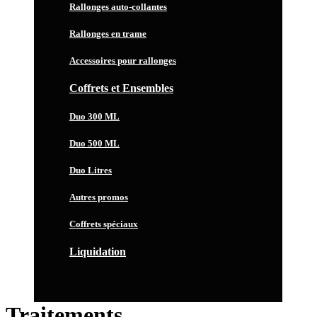
Rallonges auto-collantes
Rallonges en trame
Accessoires pour rallonges
Coffrets et Ensembles
Duo 300 ML
Duo 500 ML
Duo Litres
Autres promos
Coffrets spéciaux
Liquidation
Traitements