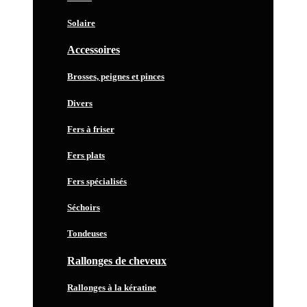
Solaire
Accessoires
Brosses, peignes et pinces
Divers
Fers à friser
Fers plats
Fers spécialisés
Séchoirs
Tondeuses
Rallonges de cheveux
Rallonges à la kératine